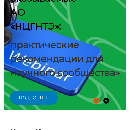
АО
«НЦГНТЭ»:
практические
рекомендации для
научного сообщества»
ПОДРОБНЕЕ