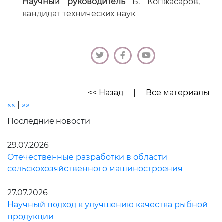
Научный руководитель
Б. Копжасаров,
кандидат технических наук
<< Назад
|
Все материалы
««
|
»»
Последние новости
29.07.2026
Отечественные разработки в области
сельскохозяйственного машиностроения
27.07.2026
Научный подход к улучшению качества рыбной
продукции