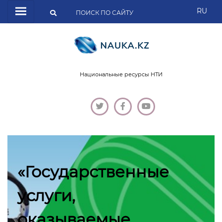
RU
Национальные ресурсы НТИ
«Государственные
услуги,
оказываемые