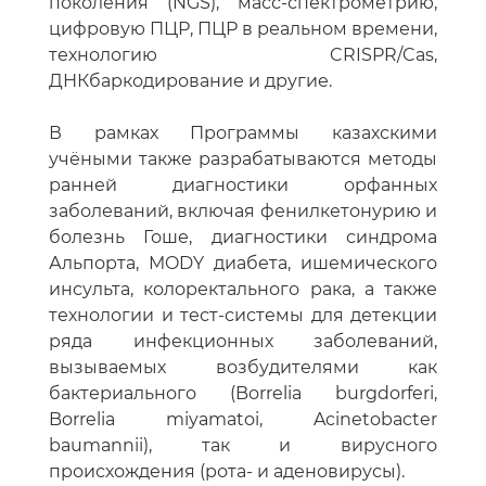
поколения (NGS), масс-спектрометрию,
цифровую ПЦР, ПЦР в реальном времени,
технологию CRISPR/Cas,
ДНКбаркодирование и другие.
В рамках Программы казахскими
учёными также разрабатываются методы
ранней диагностики орфанных
заболеваний, включая фенилкетонурию и
болезнь Гоше, диагностики синдрома
Альпорта, MODY диабета, ишемического
инсульта, колоректального рака, а также
технологии и тест-системы для детекции
ряда инфекционных заболеваний,
вызываемых возбудителями как
бактериального (Borrelia burgdorferi,
Borrelia miyamatoi, Acinetobacter
baumannii), так и вирусного
происхождения (рота- и аденовирусы).