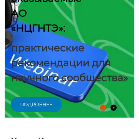
АО
«НЦГНТЭ»:
практические
рекомендации для
научного сообщества»
ПОДРОБНЕЕ