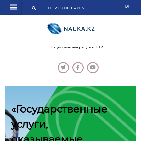
RU
Национальные ресурсы НТИ
«Государственные
услуги,
оказываемые