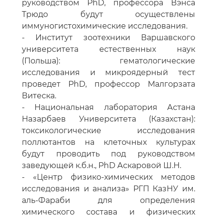
руководством PhD, профессора Вэнса
Трюдо будут осуществлены
иммуногистохимические исследования.
- Институт зоотехники Варшавского
университета естественных наук
(Польша): гематологические
исследования и микроядерный тест
проведет PhD, профессор Малгорзата
Витеска.
- Национальная лаборатория Астана
Назарбаев Университета (Казахстан):
токсикологические исследования
поллютантов на клеточных культурах
будут проводить под руководством
заведующей к.б.н., PhD Аскаровой Ш.Н.
- «Центр физико-химических методов
исследования и анализа» РГП КазНУ им.
аль-Фараби для определения
химического состава и физических