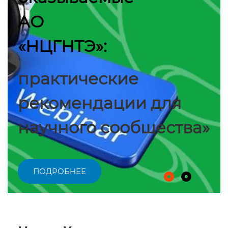
АО
«НЦГНТЭ»:
практические
рекомендации для
научного сообщества»
ПОДРОБНЕЕ