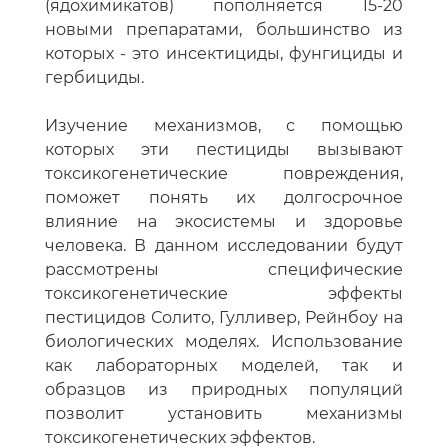
(ядохимикатов) пополняется 15-20
новыми препаратами, большинство из
которых - это инсектициды, фунгициды и
гербициды.
Изучение механизмов, с помощью
которых эти пестициды вызывают
токсикогенетические повреждения,
поможет понять их долгосрочное
влияние на экосистемы и здоровье
человека. В данном исследовании будут
рассмотрены специфические
токсикогенетические эффекты
пестицидов Солито, Гулливер, Рейнбоу на
биологических моделях. Использование
как лабораторных моделей, так и
образцов из природных популяций
позволит установить механизмы
токсикогенетических эффектов.