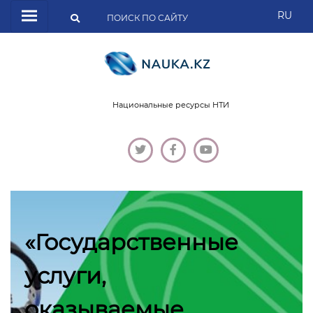
RU
Национальные ресурсы НТИ
«Государственные
услуги,
оказываемые