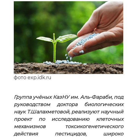
фото exp.idk.ru
Группа учёных КазНУ им. Аль-Фараби, под
руководством доктора биологических
наук Т.Шалахметовой, реализуют научный
проект по исследованию клеточных
механизмов токсикогенетического
действия пестицидов, широко