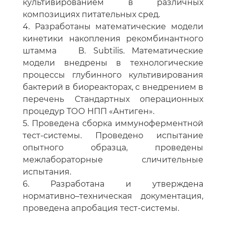
культивированием в различных
композициях питательных сред.
4. Разработаны математические модели
кинетики накопления рекомбинантного
штамма B. Subtilis. Математические
модели внедрены в технологические
процессы глубинного культивирования
бактерий в биореакторах, с внедрением в
перечень Стандартных операционных
процедур ТОО НПП «Антиген».
5. Проведена сборка иммуноферментной
тест-системы. Проведено испытание
опытного образца, проведены
межлабораторные сличительные
испытания.
6. Разработана и утверждена
нормативно–техническая документация,
проведена апробация тест-системы.