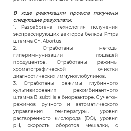
В ходе реализации проекта получены
следующие результаты:
1. Разработана технология получения
экспрессирующих векторов белков Pmps
штамма Ch. Abortus
2. Отработаны методы
гипериммунизации лошадей
продуцентов. Отработаны режимы
хроматографической очистки
диагностических иммуноглобулинов.
3. Отработаны режимы глубинного
культивирования рекомбинантного
штамма B. subtilis в биореакторе. С учетом
режимов ручного и автоматического
управления температуры, уровня
растворенного кислорода (DO), уровня
pH, скорость оборотов мешалки, с