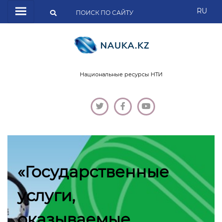
RU
Национальные ресурсы НТИ
«Государственные
услуги,
оказываемые