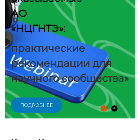
АО
«НЦГНТЭ»:
практические
рекомендации для
научного сообщества»
ПОДРОБНЕЕ