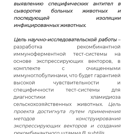
выявлению специфических антител в
сыворотке больных животных и
последующей изоляции
инфицированных животных.
Цель научно-исследовательской работы
–
разработка рекомбинантной
иммуноферментной тест-системы на
основе экспрессирующих векторов, в
комплекте с очищенными
иммуноглобулинами, что будет гарантией
высокой чувствительности и
специфичности тест-системы для
диагностики хламидиоза
сельскохозяйственных животных.
Цель
проекта достигнута путем применения
методов конструирования
экспрессирующих векторов и создания
рекомбинантного штамма B. subtilis.