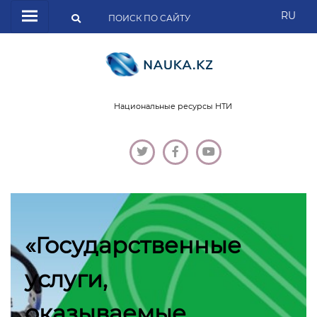
RU
Национальные ресурсы НТИ
«Государственные
услуги,
оказываемые