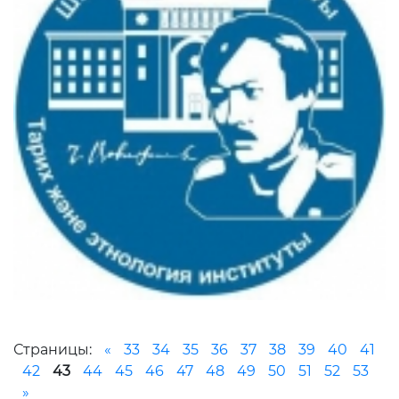
Страницы:
«
33
34
35
36
37
38
39
40
41
42
43
44
45
46
47
48
49
50
51
52
53
»