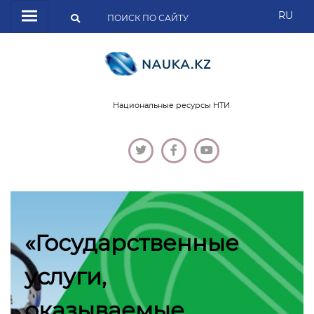
RU
Национальные ресурсы НТИ
«Государственные
услуги,
оказываемые