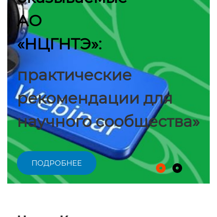
АО
«НЦГНТЭ»:
практические
рекомендации для
научного сообщества»
ПОДРОБНЕЕ