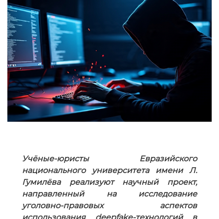
Учёные-юристы Евразийского
национального университета имени Л.
Гумилёва реализуют научный проект,
направленный на исследование
уголовно-правовых аспектов
использования deepfake-технологий в