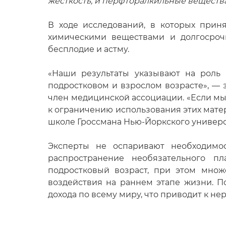
жёсткость, и перфторалкильные веществ
В ходе исследований, в которых прин
химическими веществами и долгосроч
бесплодие и астму.
«Наши результаты указывают на роль 
подростковом и взрослом возрасте», — 
член медицинской ассоциации. «Если мы
к ограничению использования этих мате
школе Гроссмана Нью-Йоркского универс
Эксперты не оспаривают необходимо
распространение необязательного п
подростковый возраст, при этом множ
воздействия на раннем этапе жизни. П
дохода по всему миру, что приводит к не