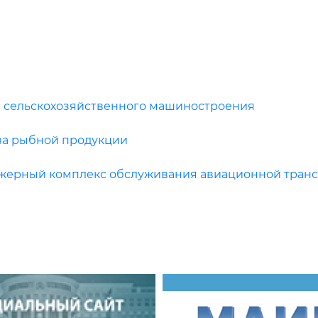
и сельскохозяйственного машиностроения
ва рыбной продукции
жерный комплекс обслуживания авиационной транс