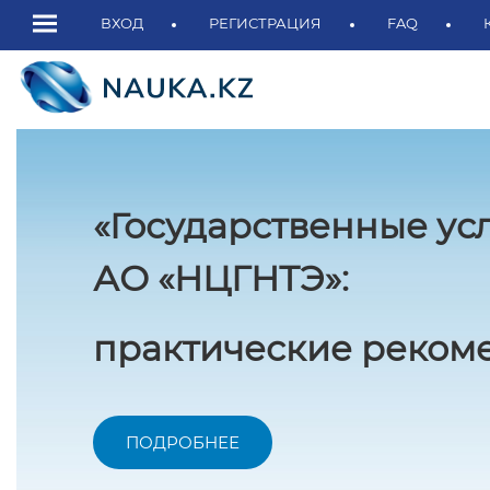
ВХОД
РЕГИСТРАЦИЯ
FAQ
«Государственные ус
АО «НЦГНТЭ»:
практические рекоме
ПОДРОБНЕЕ