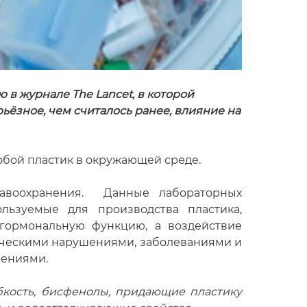
в журнале The Lancet, в которой
ьёзное, чем считалось ранее, влияние на
собой пластик в окружающей среде.
равоохранения. Данные лабораторных
льзуемые для производства пластика,
гормональную функцию, а воздействие
лическими нарушениями, заболеваниями и
шениями.
кость, бисфенолы, придающие пластику