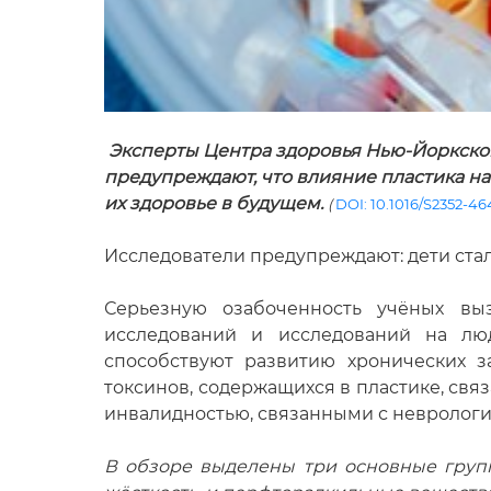
Эксперты Центра здоровья Нью-Йоркског
предупреждают, что влияние пластика на
их здоровье в будущем.
(
DOI: 10.1016/S2352-46
Исследователи предупреждают: дети стал
Серьезную озабоченность учёных вы
исследований и исследований на люд
способствуют развитию хронических 
токсинов, содержащихся в пластике, св
инвалидностью, связанными с невролог
В обзоре выделены три основные груп