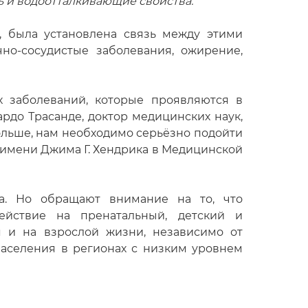
ь и водоотталкивающие свойства.
, была установлена связь между этими
о-сосудистые заболевания, ожирение,
х заболеваний, которые проявляются в
рдо Трасанде, доктор медицинских наук,
ольше, нам необходимо серьёзно подойти
 имени Джима Г. Хендрика в Медицинской
а. Но обращают внимание на то, что
ействие на пренатальный, детский и
я и на взрослой жизни, независимо от
населения в регионах с низким уровнем