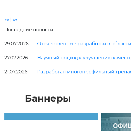
««
|
»»
Последние новости
29.07.2026
Отечественные разработки в област
27.07.2026
Научный подход к улучшению качест
21.07.2026
Разработан многопрофильный трена
Баннеры