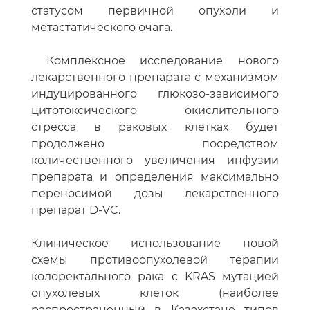
статусом первичной опухоли и
метастатического очага.
Комплексное исследование нового
лекарственного препарата с механизмом
индуцированного глюкозо-зависимого
цитотоксического окислительного
стресса в раковых клетках будет
продолжено посредством
количественного увеличения инфузии
препарата и определения максимально
переносимой дозы лекарственного
препарат D-VC.
Клиническое использование новой
схемы противоопухолевой терапии
колоректального рака с KRAS мутацией
опухолевых клеток (наиболее
распространенный в Казахстане типов