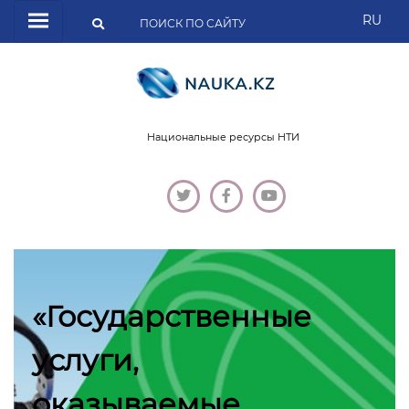
RU
Национальные ресурсы НТИ
«Государственные
услуги,
оказываемые