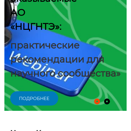
АО
«НЦГНТЭ»:
практические
рекомендации для
научного сообщества»
ПОДРОБНЕЕ