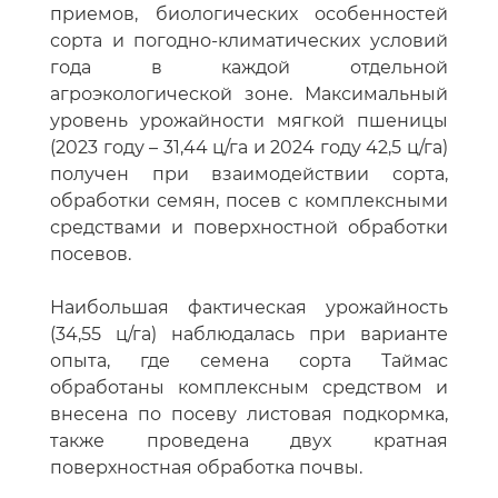
приемов, биологических особенностей
сорта и погодно-климатических условий
года в каждой отдельной
агроэкологической зоне. Максимальный
уровень урожайности мягкой пшеницы
(2023 году – 31,44 ц/га и 2024 году 42,5 ц/га)
получен при взаимодействии сорта,
обработки семян, посев с комплексными
средствами и поверхностной обработки
посевов.
Наибольшая фактическая урожайность
(34,55 ц/га) наблюдалась при варианте
опыта, где семена сорта Таймас
обработаны комплексным средством и
внесена по посеву листовая подкормка,
также проведена двух кратная
поверхностная обработка почвы.