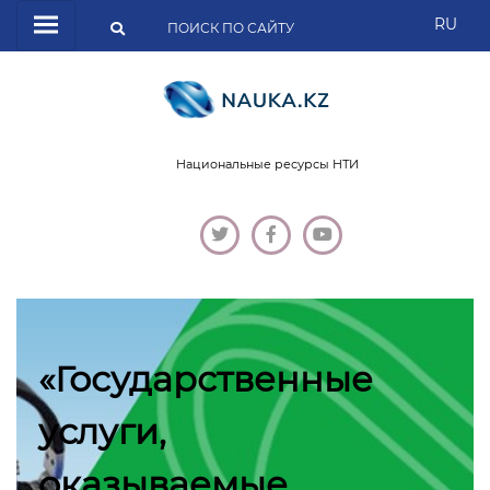
RU
Национальные ресурсы НТИ
«Государственные
услуги,
оказываемые