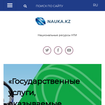
RU
Национальные ресурсы НТИ
«Государственные
услуги,
оказываемые