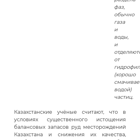
фаз,
обычно
газа
и
воды,
и
отделяют
от
гидрофи
(хорошо
смачива
водой)
частиц.
Казахстанские учёные считают, что в
условиях существенного истощения
балансовых запасов руд месторождений
Казахстана и снижения их качества,