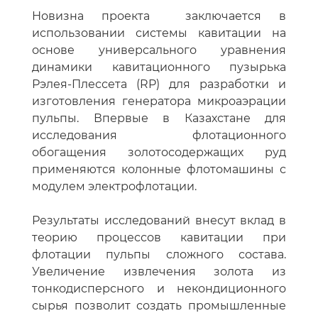
Новизна проекта заключается в
использовании системы кавитации на
основе универсального уравнения
динамики кавитационного пузырька
Рэлея-Плессета (RP) для разработки и
изготовления генератора микроаэрации
пульпы. Впервые в Казахстане для
исследования флотационного
обогащения золотосодержащих руд
применяются колонные флотомашины с
модулем электрофлотации.
Результаты исследований внесут вклад в
теорию процессов кавитации при
флотации пульпы сложного состава.
Увеличение извлечения золота из
тонкодисперсного и некондиционного
сырья позволит создать промышленные