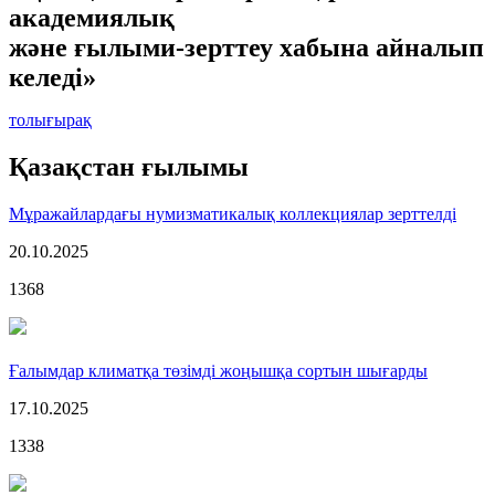
академиялық
және ғылыми-зерттеу хабына айналып
келеді»
толығырақ
Қазақстан ғылымы
Мұражайлардағы нумизматикалық коллекциялар зерттелді
20.10.2025
1368
Ғалымдар климатқа төзімді жоңышқа сортын шығарды
17.10.2025
1338