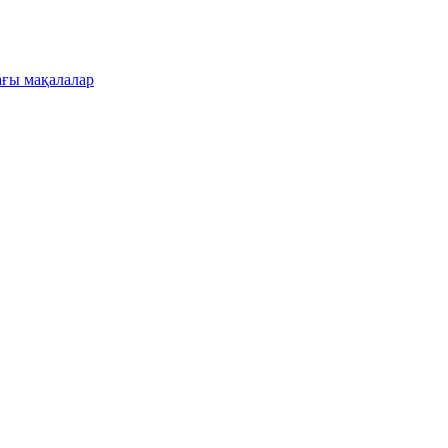
ғы мақалалар