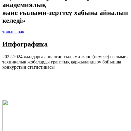
академиялық
және ғылыми-зерттеу хабына айналып
келеді»
толығырақ
Инфографика
2022-2024 жылдарға арналған ғылыми және (немесе) ғылыми-
техникалық жобаларды гранттық қаржыландыру бойынша
конкурстың статистикасы