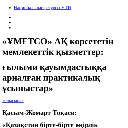
Национальные ресурсы НТИ
«ҰМҒТСО» АҚ көрсететін
мемлекеттік қызметтер:
ғылыми қауымдастыққа
арналған практикалық
ұсыныстар»
толығырақ
Қасым-Жомарт Тоқаев:
«Қазақстан бірте-бірте өңірлік