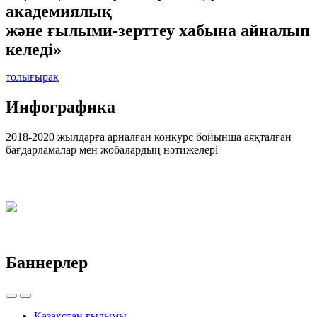
академиялық
және ғылыми-зерттеу хабына айналып
келеді»
толығырақ
Инфографика
2018-2020 жылдарға арналған конкурс бойынша аяқталған
бағдарламалар мен жобалардың нәтижелері
Баннерлер
Қазақстан ғылымы