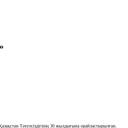
»
азақстан Тәуелсіздігінің 30 жылдығына орайластырылған.