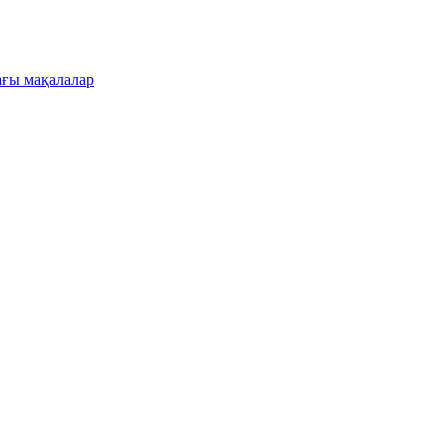
ғы мақалалар