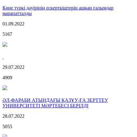
Көне түркі дәуірінің ескерткіштерін ашқан ғалымдар
марапатталды
01.09.2022
5167
29.07.2022
4909
ӘЛ-ФАРАБИ АТЫНДАҒЫ ҚАЗҰУ-ҒА ЗЕРТТЕУ
УНИВЕРСИТЕТІ МӘРТЕБЕСІ БЕРІЛДІ
28.07.2022
5055