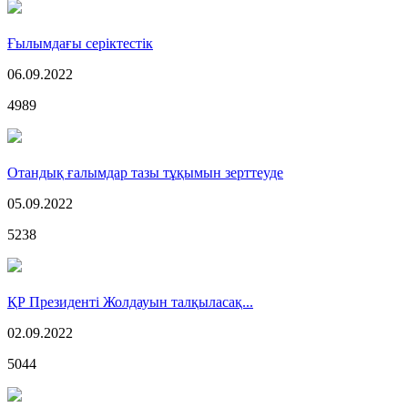
Ғылымдағы серіктестік
06.09.2022
4989
Отандық ғалымдар тазы тұқымын зерттеуде
05.09.2022
5238
ҚР Президенті Жолдауын талқыласақ...
02.09.2022
5044