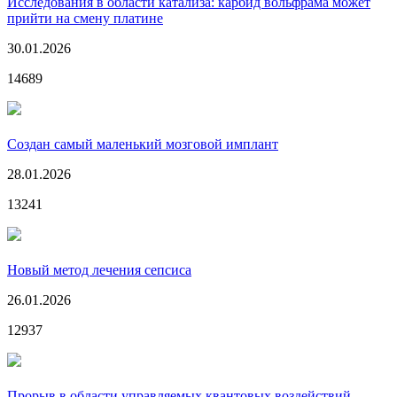
Исследования в области катализа: карбид вольфрама может
прийти на смену платине
30.01.2026
14689
Создан самый маленький мозговой имплант
28.01.2026
13241
Новый метод лечения сепсиса
26.01.2026
12937
Прорыв в области управляемых квантовых воздействий