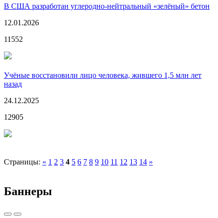
В США разработан углеродно-нейтральный «зелёный» бетон
12.01.2026
11552
Учёные восстановили лицо человека, жившего 1,5 млн лет
назад
24.12.2025
12905
Страницы:
«
1
2
3
4
5
6
7
8
9
10
11
12
13
14
»
Баннеры