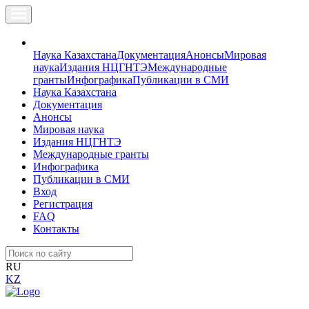
Наука Казахстана
Документация
Анонсы
Мировая
наука
Издания НЦГНТЭ
Международные
гранты
Инфографика
Публикации в СМИ
Наука Казахстана
Документация
Анонсы
Мировая наука
Издания НЦГНТЭ
Международные гранты
Инфографика
Публикации в СМИ
Вход
Регистрация
FAQ
Контакты
RU
KZ