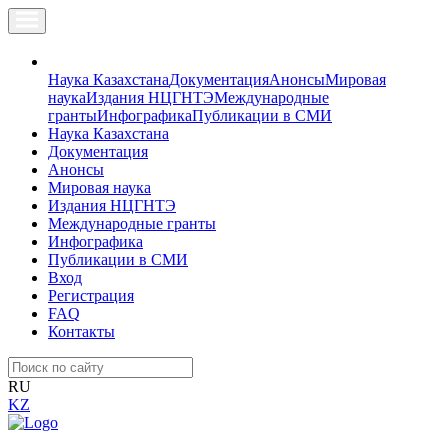
Наука Казахстана
Документация
Анонсы
Мировая
наука
Издания НЦГНТЭ
Международные
гранты
Инфографика
Публикации в СМИ
Наука Казахстана
Документация
Анонсы
Мировая наука
Издания НЦГНТЭ
Международные гранты
Инфографика
Публикации в СМИ
Вход
Регистрация
FAQ
Контакты
RU
KZ