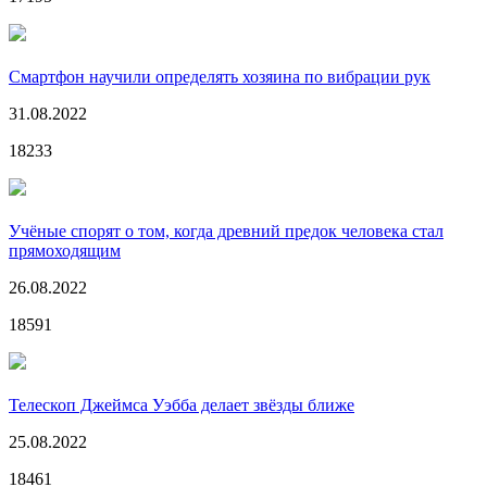
Смартфон научили определять хозяина по вибрации рук
31.08.2022
18233
Учёные спорят о том, когда древний предок человека стал
прямоходящим
26.08.2022
18591
Телескоп Джеймса Уэбба делает звёзды ближе
25.08.2022
18461