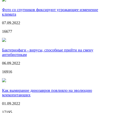
Фото со спутников фиксируют угрожающее изменение
климата
07.09.2022
16677
Бактериофаги - вирусы, способные прийти на смену
антибиотикам
06.09.2022
16916
Как вымирание динозавров повлияло на эволюцию
млекопитающих
01.09.2022
17195