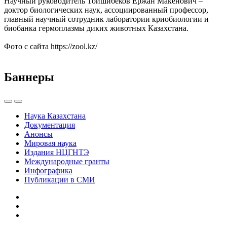
Научный руководитель Тойшибеков Ержан Макенович –
доктор биологических наук, ассоциированный профессор,
главный научный сотрудник лаборатории криобиологии и
биобанка гермоплазмы диких животных Казахстана.
Фото с сайта https://zool.kz/
Баннеры
Наука Казахстана
Документация
Анонсы
Мировая наука
Издания НЦГНТЭ
Международные гранты
Инфографика
Публикации в СМИ