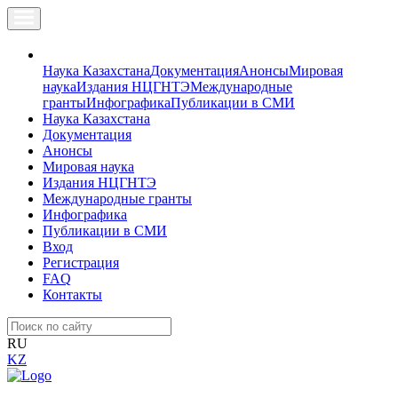
Наука Казахстана
Документация
Анонсы
Мировая
наука
Издания НЦГНТЭ
Международные
гранты
Инфографика
Публикации в СМИ
Наука Казахстана
Документация
Анонсы
Мировая наука
Издания НЦГНТЭ
Международные гранты
Инфографика
Публикации в СМИ
Вход
Регистрация
FAQ
Контакты
RU
KZ