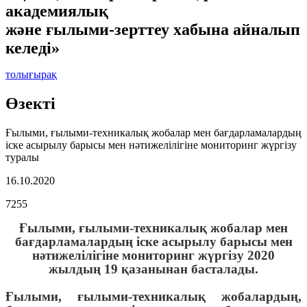
академиялық
және ғылыми-зерттеу хабына айналып
келеді»
толығырақ
Өзектi
Ғылыми, ғылыми-техникалық жобалар мен бағдарламалардың
іске асырылу барысы мен нәтижелілігіне мониторинг жүргізу
туралы
16.10.2020
7255
Ғылыми, ғылыми-техникалық жобалар мен
бағдарламалардың іске асырылу барысы мен
нәтижелілігіне мониторинг жүргізу 2020
жылдың 19 қазанынан басталады.
Ғылыми, ғылыми-техникалық жобалардың,