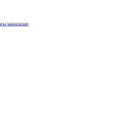
ғы мақалалар