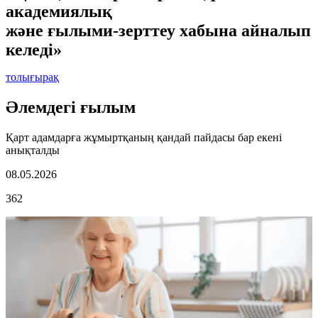
академиялық
және ғылыми-зерттеу хабына айналып
келеді»
толығырақ
Әлемдегі ғылым
Қарт адамдарға жұмыртқаның қандай пайдасы бар екені
анықталды
08.05.2026
362