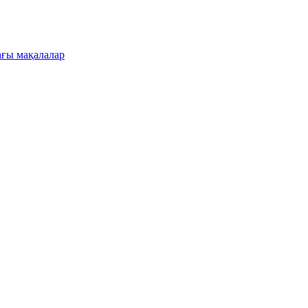
ғы мақалалар