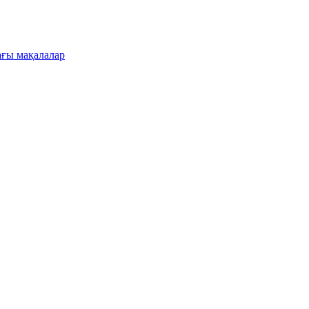
ғы мақалалар