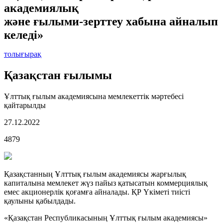
академиялық
және ғылыми-зерттеу хабына айналып
келеді»
толығырақ
Қазақстан ғылымы
Ұлттық ғылым академиясына мемлекеттік мәртебесі
қайтарылды
27.12.2022
4879
Қазақстанның Ұлттық ғылым академиясы жарғылық
капиталына мемлекет жүз пайыз қатысатын коммерциялық
емес акционерлік қоғамға айналады. ҚР Үкіметі тиісті
қаулыны қабылдады.
«Қазақстан Республикасының Ұлттық ғылым академиясы»