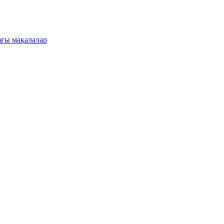
ғы мақалалар