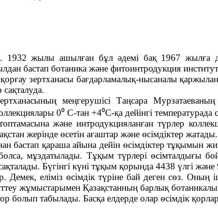
. 1932 жылы ашылған бұл әдемі бақ 1967 жылға
ылдан бастап ботаника және фитоинтродукция институ
қорғау зертханасы бағдарламалық-нысаналы қаржылан
 сақталуда.
ртханасының меңгерушісі Таңсара Мурзатаеваның
оллекциялары 0⁰ С-тан +4⁰С-қа дейінгі температурада 
оптамасына және интродукцияланған түрлер коллек
қстан жерінде өсетін ағаштар және өсімдіктер жатады.
 бастап қараша айына дейін өсімдіктер тұқымын жин
т болса, мұздатылады. Тұқым түрлері өсімталдығы б
ақталады. Бүгінгі күні тұқым қорында 4438 үлгі және 
. Демек, еліміз өсімдік түріне бай деген сөз. Оның і
рттеу жұмыстарымен Қазақстанның барлық ботаникал
ор болып табылады. Басқа елдерде олар өсімдік қорлар