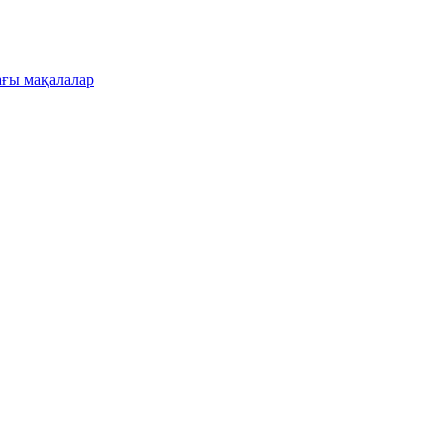
ғы мақалалар