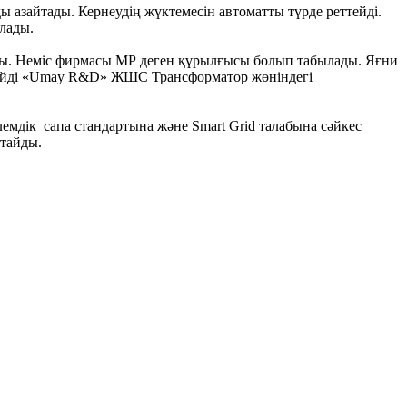
 азайтады. Кернеудің жүктемесін автоматты түрде реттейді.
олады.
ды. Неміс фирмасы МР деген құрылғысы болып табылады. Яғни
- дейді «Umay R&D» ЖШС Трансформатор жөніндегі
емдік сапа стандартына және Smart Grid талабына сәйкес
ттайды.