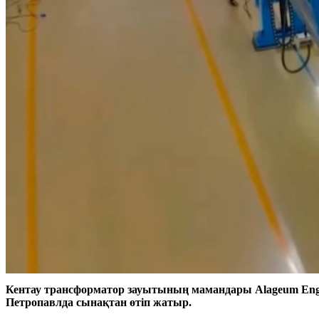
Кентау трансформатор зауытының мамандары Alageum Eng
Петропавлда сынақтан өтіп жатыр.