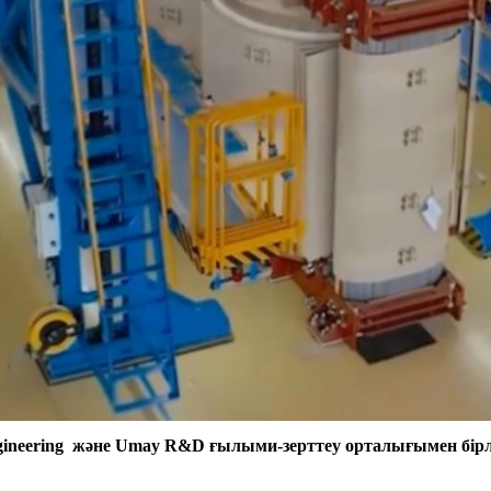
ineering және Umay R&D ғылыми-зерттеу орталығымен бірл