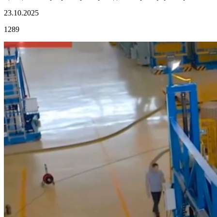
23.10.2025
1289