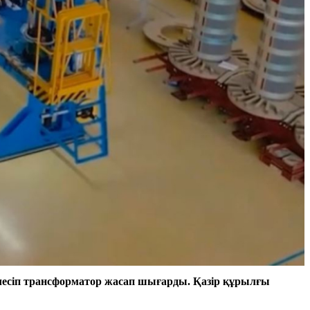
есіп трансформатор жасап шығарды. Қазір құрылғы