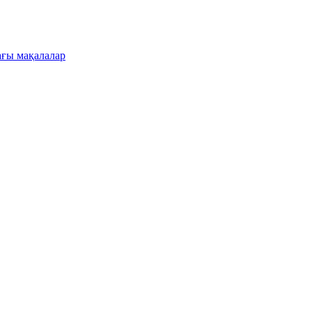
ғы мақалалар