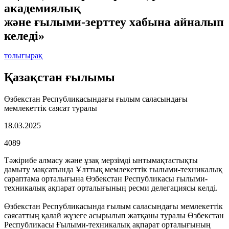
академиялық
және ғылыми-зерттеу хабына айналып
келеді»
толығырақ
Қазақстан ғылымы
Өзбекстан Республикасындағы ғылым саласындағы
мемлекеттік саясат туралы
18.03.2025
4089
Тәжірибе алмасу және ұзақ мерзімді ынтымақтастықты
дамыту мақсатында Ұлттық мемлекеттік ғылыми-техникалық
сараптама орталығына Өзбекстан Республикасы ғылыми-
техникалық ақпарат орталығының ресми делегациясы келді.
Өзбекстан Республикасында ғылым саласындағы мемлекеттік
саясаттың қалай жүзеге асырылып жатқаны туралы Өзбекстан
Республикасы Ғылыми-техникалық ақпарат орталығының