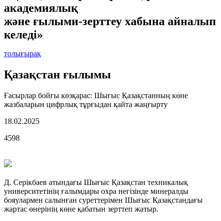
академиялық
және ғылыми-зерттеу хабына айналып
келеді»
толығырақ
Қазақстан ғылымы
Ғасырлар бойғы көзқарас: Шығыс Қазақстанның көне
жазбаларын цифрлық тұрғыдан қайта жаңғырту
18.02.2025
4598
Д. Серікбаев атындағы Шығыс Қазақстан техникалық
университетінің ғалымдары охра негізінде минералды
бояулармен салынған суреттерімен Шығыс Қазақстандағы
жартас өнерінің көне қабатын зерттеп жатыр.