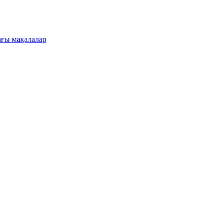
ғы мақалалар