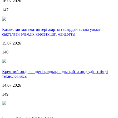
16.07.2026
147
Қазақстан математиктері жарты ғасырдан астам уақыт
сақталған әлемдік көрсеткішті жаңартты
15.07.2026
140
Кремний өндірісіндегі қалдықтарды қайта өңдеудің тиімді
технологиясы
14.07.2026
149