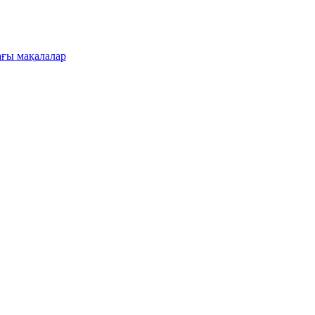
ғы мақалалар