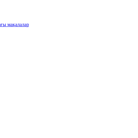
ғы мақалалар