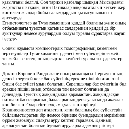
қазылғаны белгілі. Сол тарихи қазбалар шыққан Мысырдағы
жартасты шатқалы, яғни Патшалар алқабы аталып кеткен жер
көптеген жылдар бойы ғалымдардың қызығушылығын
арттыруда.
Египетологтар да Тутанхамонның қандай болғаны және оның
отбасындағы туыстық қатынас салдарынан қандай да бір
ауытқулар немесе аурулардың болуы туралы сұрақтарға жауап
іздеуде.
Соңғы жұмыста компьютерлік томографияның көмегімен
зерттеушілер Тутанхамонның денесі мен сүйектерін егжей-
тегжейлі зерттеп, оның сыртқы келбеті туралы тың деректер
тапты.
Доктор Кэролин Рандо және оның командасы Перғауынның
денесін зерттей келе бас сүйегінің ерекше пішінін атап өтті.
Оның бас сүйегі ұзын болатын. Сарапшылар бас сүйегінің бұл
ерекше пішіні оның отбасына тән қасиет болғанын да
дәлелдеді. Туыстық жақындыққа қарамастан, жақындасқан
патша отбасыларының балаларының денсаулығында ақаулар
көп болған. Олар тіпті тұқым қуалаған көрінеді.
Краниосиностоз деп аталатын, яғни баланың бас сүйектерін
байланыстыратын бір немесе бірнеше буындардың мерзімінен
бұрын жабылуы сияқты ауру көптеп таралған. Қанның
араласуынан болатын бұндай ауруларда адамның тістері