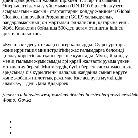
Дана Қадырбектің жобасы Біріккен Ұлттар Ұйымының
Өнеркәсіпті дамыту ұйымымен (UNIDO) бірлесіп жүзеге
асырылатын «жасыл» стартаптарды қолдау жөніндегі Global
Cleantech Innovation Programme (GCIP) халықаралық
бағдарламасының он жартылай финалисінің қатарына енді.
Жоба Қазақстан бойынша 500-ден астам өтініштің ішінен
іріктеліп алынған.
«Бүгінгі кездесу өте жақсы әсер қалдырды. Су ресурстары
және ирригация министрлігінің жас ғалымдарға белсенді
қолдау көрсетіп жатқаны ерекше қуантады. Мұндай қолдау
менің ғылыми жұмысымды әрі қарай жалғастыруыма үлкен
мотивация береді. Министрдің бүгін берген тапсырмасының
арқасында біз құрылғыны далалық жағдайда сынап көруге
және жобаны пилоттық режимде іске асыруға мүмкіндік
аламыз», – деді Дана Қадырбек.
Дереккөз: https://www.gov.kz/memleket/entities/water/press/news/det
Фото: Gov.kz