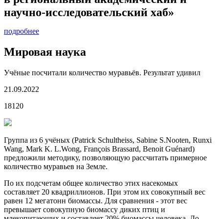
научно-исследовательский хаб»
подробнее
Мировая наука
Учёные посчитали количество муравьёв. Результат удивил
21.09.2022
18120
Группа из 6 учёных (Patrick Schultheiss, Sabine S.Nooten, Runxi
Wang, Mark K. L.Wong, François Brassard, Benoit Guénard)
предложили методику, позволяющую рассчитать примерное
количество муравьев на Земле.
По их подсчетам общее количество этих насекомых
составляет 20 квадриллионов. При этом их совокупный вес
равен 12 мегатонн биомассы. Для сравнения - этот вес
превышает совокупную биомассу диких птиц и
млекопитающих и составляет 20% биомассы человека. До