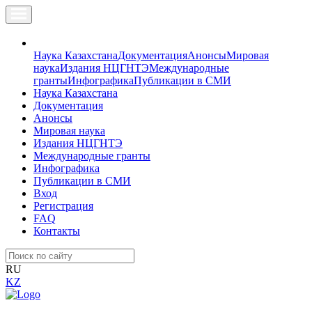
Наука Казахстана
Документация
Анонсы
Мировая
наука
Издания НЦГНТЭ
Международные
гранты
Инфографика
Публикации в СМИ
Наука Казахстана
Документация
Анонсы
Мировая наука
Издания НЦГНТЭ
Международные гранты
Инфографика
Публикации в СМИ
Вход
Регистрация
FAQ
Контакты
RU
KZ