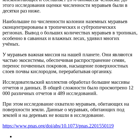
этого исследования оценки численности муравьев были в
десятки раз ниже.
Наибольшие по численности колонии наземных муравьев
сконцентрированы в тропических и субтропических
регионах. Вывод о больших количествах муравьев в тропиках,
особенно в саваннах и влажных лесах, удивил многих
учёных.
У муравьев важная миссия на нашей планете. Они являются
частью экосистемы, обеспечивая распространение семян,
перенос почвенных покровов, насыщение поверхностных
слоев почвы кислородом, перерабатывая органику.
Исследовательский коллектив обработал большие массивы
отчетов и данных. В общей сложности было просмотрено 12
000 различных отчетов и 489 исследований.
При этом исследование охватило муравьев, обитающих на
поверхности земли. Данные о муравьях, обитающих под
землей и на деревьях не вошли в исследование.
https://www.pnas.org/doi/abs/10.1073/pnas.2201550119