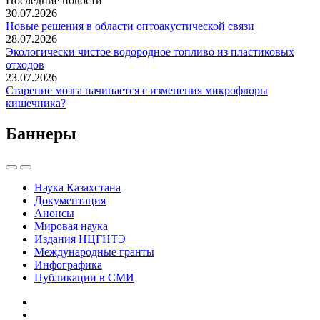
Последние новости
30.07.2026
Новые решения в области оптоакустической связи
28.07.2026
Экологически чистое водородное топливо из пластиковых
отходов
23.07.2026
Старение мозга начинается с изменения микрофлоры
кишечника?
Баннеры
Наука Казахстана
Документация
Анонсы
Мировая наука
Издания НЦГНТЭ
Международные гранты
Инфографика
Публикации в СМИ