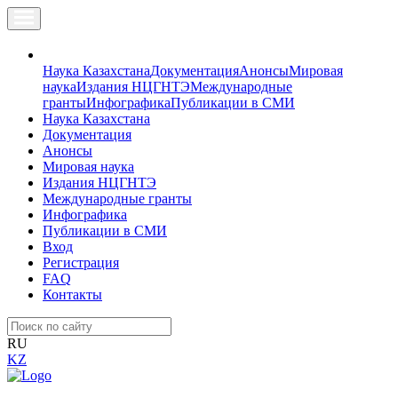
Наука Казахстана
Документация
Анонсы
Мировая
наука
Издания НЦГНТЭ
Международные
гранты
Инфографика
Публикации в СМИ
Наука Казахстана
Документация
Анонсы
Мировая наука
Издания НЦГНТЭ
Международные гранты
Инфографика
Публикации в СМИ
Вход
Регистрация
FAQ
Контакты
RU
KZ