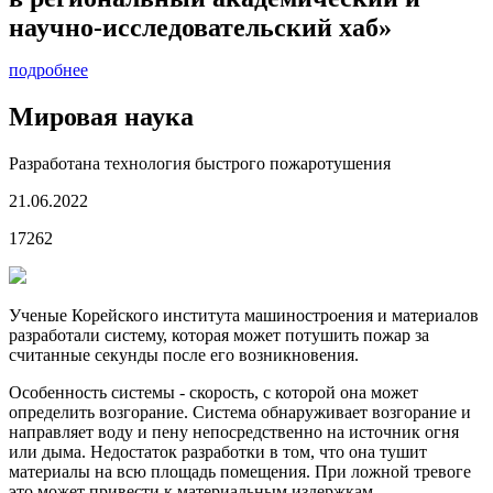
научно-исследовательский хаб»
подробнее
Мировая наука
Разработана технология быстрого пожаротушения
21.06.2022
17262
Ученые Корейского института машиностроения и материалов
разработали систему, которая может потушить пожар за
считанные секунды после его возникновения.
Особенность системы - скорость, с которой она может
определить возгорание. Система обнаруживает возгорание и
направляет воду и пену непосредственно на источник огня
или дыма. Недостаток разработки в том, что она тушит
материалы на всю площадь помещения. При ложной тревоге
это может привести к материальным издержкам.