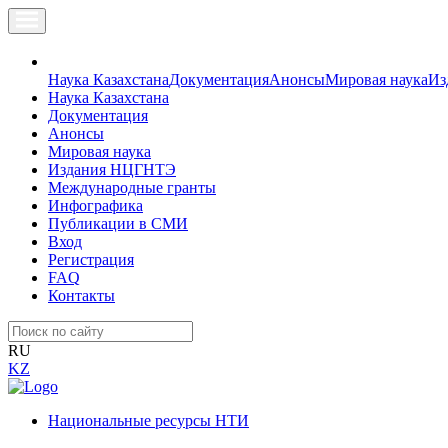
Наука Казахстана
Документация
Анонсы
Мировая наука
Из
Наука Казахстана
Документация
Анонсы
Мировая наука
Издания НЦГНТЭ
Международные гранты
Инфографика
Публикации в СМИ
Вход
Регистрация
FAQ
Контакты
RU
KZ
Национальные ресурсы НТИ