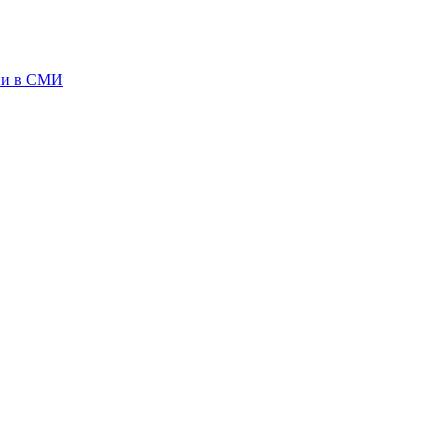
ии в СМИ