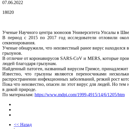
07.06.2022
18020
Ученые Научного центра зоонозов Университета Упсалы в Швец
В период с 2015 по 2017 год исследователи отловили око
секвенирования.
Ученые обнаружили, что неизвестный ранее вирус находился в 
грызунов.
В отличие от коронавирусов SARS-CoV и MERS, которые прои
людей благодаря грызунам.
Найденный патоген, названный вирусом Гримсе, принадлежит к
Известно, что грызуны являются переносчиками нескольк
распространении инфекционных заболеваний, резкий рост кото
Пока что неизвестно, опасен ли этот вирус для людей. Но те
в дикой природе.
По материалам:
https://www.mdpi.com/1999-4915/14/6/1205/htm
<< Назад