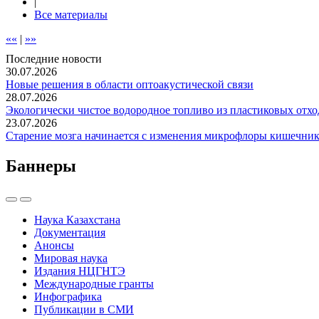
|
Все материалы
««
|
»»
Последние новости
30.07.2026
Новые решения в области оптоакустической связи
28.07.2026
Экологически чистое водородное топливо из пластиковых отхо
23.07.2026
Старение мозга начинается с изменения микрофлоры кишечник
Баннеры
Наука Казахстана
Документация
Анонсы
Мировая наука
Издания НЦГНТЭ
Международные гранты
Инфографика
Публикации в СМИ