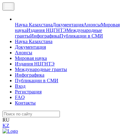
Наука Казахстана
Документация
Анонсы
Мировая
наука
Издания НЦГНТЭ
Международные
гранты
Инфографика
Публикации в СМИ
Наука Казахстана
Документация
Анонсы
Мировая наука
Издания НЦГНТЭ
Международные гранты
Инфографика
Публикации в СМИ
Вход
Регистрация
FAQ
Контакты
RU
KZ