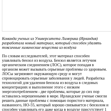
Команда ученых из Университета Лимерика (Ирландия)
разработала новый материал, который способен удалять
токсичные химические вещества из воздуха
По словам исследователей, этот материал способен
улавливать бензол из воздуха. Бензол является летучим
органическим соединением (ЛОС), которое попадая в
организм может вызывать серьезные проблемы со здоровьем.
ЛОСы загрязняют окружающую среду и могут
спровоцировать серьезные заболевания у людей. Разработка
технологий для удаления бензола из воздуха в следовых
концентрациях и выполнение этого с низким
энергопотреблением - две проблемы, которые до сих пор
оставались нерешенными в мире. Ирландские ученые смогли
решить данные проблемы с помощью пористого материала,
названного, НО-55, который хорошо связывается с бензолом и
способен улавливать его даже когда в воздухе присутствует 1