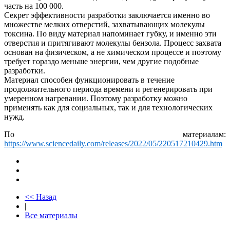
часть на 100 000.
Секрет эффективности разработки заключается именно во
множестве мелких отверстий, захватывающих молекулы
токсина. По виду материал напоминает губку, и именно эти
отверстия и притягивают молекулы бензола. Процесс захвата
основан на физическом, а не химическом процессе и поэтому
требует гораздо меньше энергии, чем другие подобные
разработки.
Материал способен функционировать в течение
продолжительного периода времени и регенерировать при
умеренном нагревании. Поэтому разработку можно
применять как для социальных, так и для технологических
нужд.
По материалам:
https://www.sciencedaily.com/releases/2022/05/220517210429.htm
<< Назад
|
Все материалы