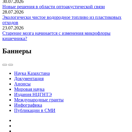
30.07.2026
Новые решения в области оптоакустической связи
28.07.2026
Экологически чистое водородное топливо из пластиковых
отходов
23.07.2026
Старение мозга начинается с изменения микрофлоры
кишечника?
Баннеры
Наука Казахстана
Документация
Анонсы
Мировая наука
Издания НЦГНТЭ
Международные гранты
Инфографика
Публикации в СМИ