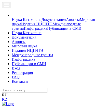
Наука Казахстана
Документация
Анонсы
Мировая
наука
Издания НЦГНТЭ
Международные
гранты
Инфографика
Публикации в СМИ
Наука Казахстана
Документация
Анонсы
Мировая наука
Издания НЦГНТЭ
Международные гранты
Инфографика
Публикации в СМИ
Вход
Регистрация
FAQ
Контакты
RU
KZ