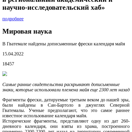
научно-исследовательский хаб»
подробнее
Мировая наука
В Гватемале найдены дописьменные фрески календаря майя
15.04.2022
18457
Самые ранние свидетельства раскрывают дописьменные
знаки, которые использовали племена майя еще 2300 лет назад
Фрагменты фрески, датируемые третьим веком до нашей эры,
были найдены в Сан-Бартоло в джунглях Северной
Гватемалы. Ученые предполагают, что это самое раннее
известное использование календаря майя.
Исторические фрагменты, представляют одну из дат 260-
дневного календаря, они взяты из храма, построенного
примерно 2300-2200 лет назад на территории современной