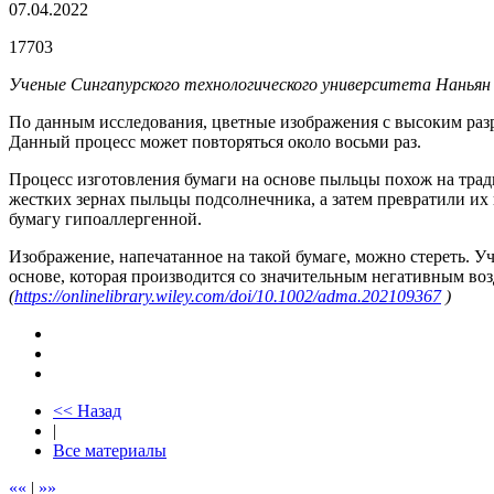
07.04.2022
17703
Ученые Сингапурского технологического университета Нанья
По данным исследования, цветные изображения с высоким раз
Данный процесс может повторяться около восьми раз.
Процесс изготовления бумаги на основе пыльцы похож на трад
жестких зернах пыльцы подсолнечника, а затем превратили их 
бумагу гипоаллергенной.
Изображение, напечатанное на такой бумаге, можно стереть. У
основе, которая производится со значительным негативным воз
(
https://onlinelibrary.wiley.com/doi/10.1002/adma.202109367
)
<< Назад
|
Все материалы
««
|
»»