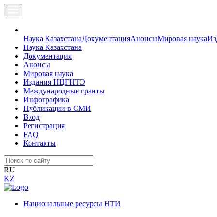
Наука Казахстана
Документация
Анонсы
Мировая наука
Из
Наука Казахстана
Документация
Анонсы
Мировая наука
Издания НЦГНТЭ
Международные гранты
Инфографика
Публикации в СМИ
Вход
Регистрация
FAQ
Контакты
RU
KZ
Национальные ресурсы НТИ