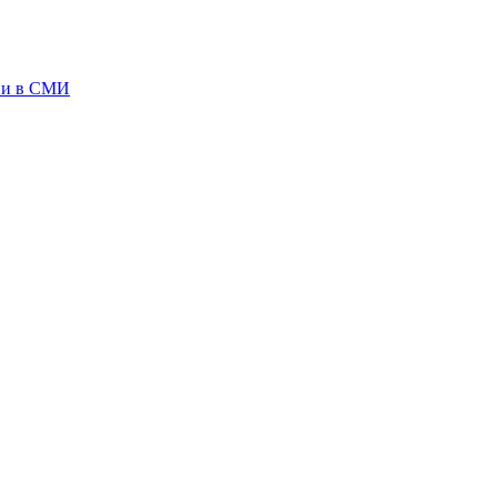
ии в СМИ