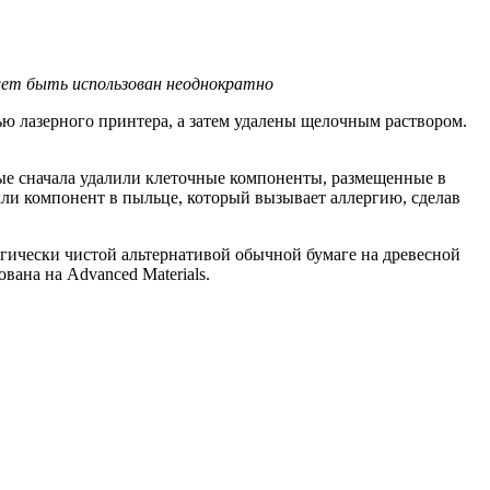
ет быть использован неоднократно
ю лазерного принтера, а затем удалены щелочным раствором.
ые сначала удалили клеточные компоненты, размещенные в
кли компонент в пыльце, который вызывает аллергию, сделав
огически чистой альтернативой обычной бумаге на древесной
ана на Advanced Materials.