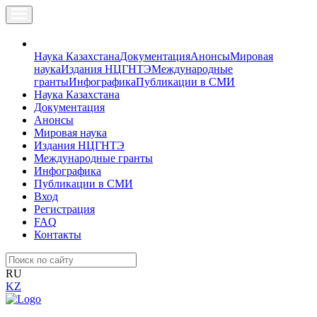
Наука Казахстана
Документация
Анонсы
Мировая
наука
Издания НЦГНТЭ
Международные
гранты
Инфографика
Публикации в СМИ
Наука Казахстана
Документация
Анонсы
Мировая наука
Издания НЦГНТЭ
Международные гранты
Инфографика
Публикации в СМИ
Вход
Регистрация
FAQ
Контакты
RU
KZ