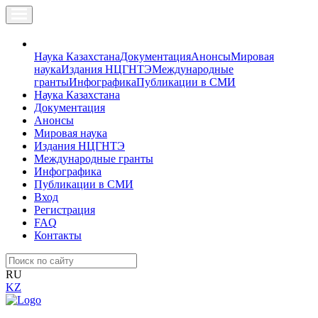
Наука Казахстана
Документация
Анонсы
Мировая
наука
Издания НЦГНТЭ
Международные
гранты
Инфографика
Публикации в СМИ
Наука Казахстана
Документация
Анонсы
Мировая наука
Издания НЦГНТЭ
Международные гранты
Инфографика
Публикации в СМИ
Вход
Регистрация
FAQ
Контакты
RU
KZ