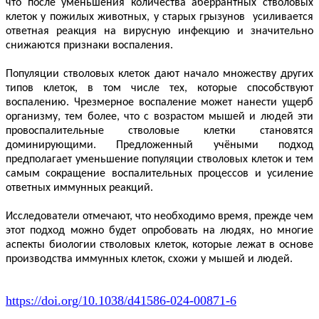
что после уменьшения количества аберрантных стволовых
клеток у пожилых животных, у старых грызунов усиливается
ответная реакция на вирусную инфекцию и значительно
снижаются признаки воспаления.
Популяции стволовых клеток дают начало множеству других
типов клеток, в том числе тех, которые способствуют
воспалению. Чрезмерное воспаление может нанести ущерб
организму, тем более, что с возрастом мышей и людей эти
провоспалительные стволовые клетки становятся
доминирующими. Предложенный учёными подход
предполагает уменьшение популяции стволовых клеток и тем
самым сокращение воспалительных процессов и усиление
ответных иммунных реакций.
Исследователи отмечают, что необходимо время, прежде чем
этот подход можно будет опробовать на людях, но многие
аспекты биологии стволовых клеток, которые лежат в основе
производства иммунных клеток, схожи у мышей и людей.
https://doi.org/10.1038/d41586-024-00871-6