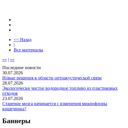
<< Назад
|
Все материалы
««
|
»»
Последние новости
30.07.2026
Новые решения в области оптоакустической связи
28.07.2026
Экологически чистое водородное топливо из пластиковых
отходов
23.07.2026
Старение мозга начинается с изменения микрофлоры
кишечника?
Баннеры