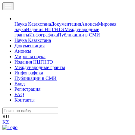
Наука Казахстана
Документация
Анонсы
Мировая
наука
Издания НЦГНТЭ
Международные
гранты
Инфографика
Публикации в СМИ
Наука Казахстана
Документация
Анонсы
Мировая наука
Издания НЦГНТЭ
Международные гранты
Инфографика
Публикации в СМИ
Вход
Регистрация
FAQ
Контакты
RU
KZ