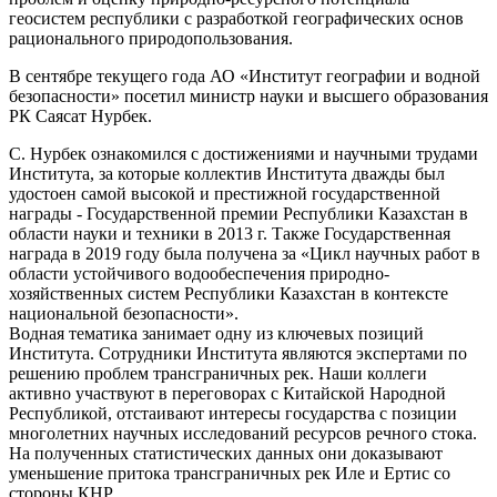
геосистем республики с разработкой географических основ
рационального природопользования.
В сентябре текущего года АО «Институт географии и водной
безопасности» посетил министр науки и высшего образования
РК Саясат Нурбек.
С. Нурбек ознакомился с достижениями и научными трудами
Института, за которые коллектив Института дважды был
удостоен самой высокой и престижной государственной
награды - Государственной премии Республики Казахстан в
области науки и техники в 2013 г. Также Государственная
награда в 2019 году была получена за «Цикл научных работ в
области устойчивого водообеспечения природно-
хозяйственных систем Республики Казахстан в контексте
национальной безопасности».
Водная тематика занимает одну из ключевых позиций
Института. Сотрудники Института являются экспертами по
решению проблем трансграничных рек. Наши коллеги
активно участвуют в переговорах с Китайской Народной
Республикой, отстаивают интересы государства с позиции
многолетних научных исследований ресурсов речного стока.
На полученных статистических данных они доказывают
уменьшение притока трансграничных рек Иле и Ертис со
стороны КНР.