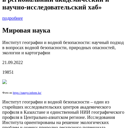
научно-исследовательский хаб»
подробнее
Мировая наука
Институт географии и водной безопасности: научный подход
в вопросах водной безопасности, природных опасностей,
экологии и картографии
21.09.2022
19851
Фото из
https://nauryz.inform.kz/
Институт географии и водной безопасности – один из
старейших исследовательских центров академического
профиля в Казахстане и единственный НИИ географического
профиля в Центрально-азиатском регионе. Исследования
Института ориентированы на решение экологических
проблем и оценку природно-ресурсного потенциала