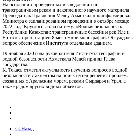
На основании проведенных исследований по
трансграничным рекам и накопленного научного материала
Председатель Правления Медеу Ахметкал проинформировал
Министра о запланированном проведении в октябре месяце
2022 года Круглого стола на тему: «Водная безопасность
Республики Казахстан: трансграничные бассейны рек Иле и
Ертис» с презентацией 8-ми томной монографии. Обсуждался
вопрос обеспечения Института отдельным зданием.
19 ноября 2020 года руководителя Института географии и
водной безопасности Ахметкала Медей принял Глава
государства.
К. Токаев отметил актуальность изучения вопросов водной
безопасности с акцентом на поиск путей решения проблем,
связанных с Аральским морем, реками Сырдарья и Урал, а
также рядом других водных объектов.
<< Назад
|