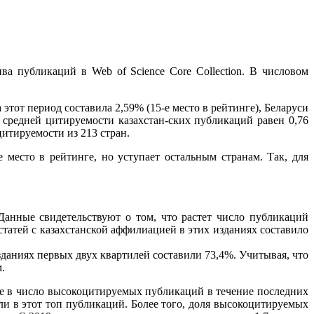
ва публикаций в Web of Science Core Collection. В числовом
тот период составила 2,59% (15-е место в рейтинге), Беларуси
й средней цитируемости казахстан-ских публикаций равен 0,76
итируемости из 213 стран.
 место в рейтинге, но уступает остальным странам. Так, для
 Данные свидетельствуют о том, что растет число публикаций
статей с казахстанской аффилиацией в этих изданиях составило
зданиях первых двух квартилей составили 73,4%. Учитывая, что
.
ение в число высокоцитируемых публикаций в течение последних
ли в этот топ публикаций. Более того, доля высокоцитируемых