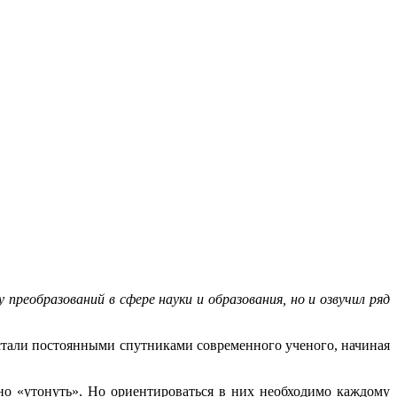
реобразований в сфере науки и образования, но и озвучил ряд
 стали постоянными спутниками современного ученого, начиная
о «утонуть». Но ориентироваться в них необходимо каждому