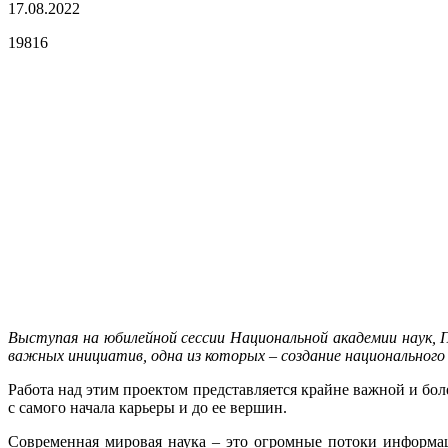
17.08.2022
19816
Выступая на юбилейной сессии Национальной академии наук, П
важных инициатив, одна из которых – создание национального 
Работа над этим проектом представляется крайне важной и бо
с самого начала карьеры и до ее вершин.
Современная мировая наука – это огромные потоки информа