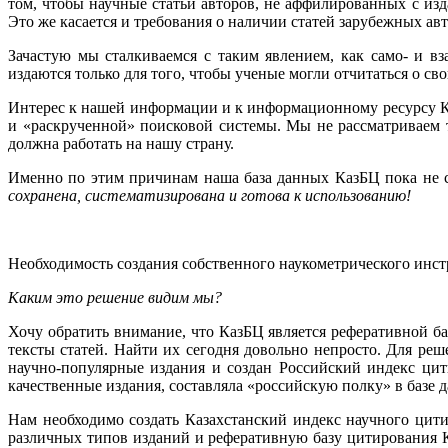
том, чтобы научные статьи авторов, не аффилированных с изд
Это же касается и требования о наличии статей зарубежных авт
Зачастую мы сталкиваемся с таким явлением, как само- и в
издаются только для того, чтобы ученые могли отчитаться о св
Интерес к нашей информации и к информационному ресурсу Ка
и «раскрученной» поисковой системы. Мы не рассматриваем т
должна работать на нашу страну.
Именно по этим причинам наша база данных КазБЦ пока не
сохранена, систематизирована и готова к использованию!
Необходимость создания собственного наукометрического инст
Каким это решение видим мы?
Хочу обратить внимание, что КазБЦ является реферативной б
тексты статей. Найти их сегодня довольно непросто. Для реше
научно-популярные издания и создан Российский индекс ц
качественные издания, составляла «российскую полку» в базе д
Нам необходимо создать Казахстанский индекс научного цит
различных типов изданий и реферативную базу цитирования 