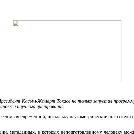
резидент Касым-Жомарт Токаев не только запустил программу п
индекса научного цитирования.
лее чем своевременной, поскольку наукометрические показатели
ции, метаданных, в которых неподготовленному человеку можн