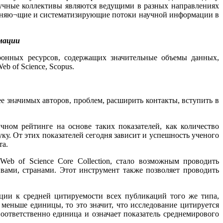
 научные коллективы являются ведущими в разных направлениях
диняю¬щие и систематизирующие потоки научной информации в
мации
ронных ресурсов, содержащих значительные объемы данных,
 of Science, Scopus.
е значимых авторов, проблем, расширить контакты, вступить в
чном рейтинге на основе таких показателей, как количество
у. От этих показателей сегодня зависит и успешность ученого
та.
 Web of Science Core Collection, стало возможным проводить
вами, странами. Этот инструмент также позволяет проводить
ации к средней цитируемости всех публикаций того же типа,
меньше единицы, то это значит, что исследование цитируется
ответственно единица и означает показатель среднемирового