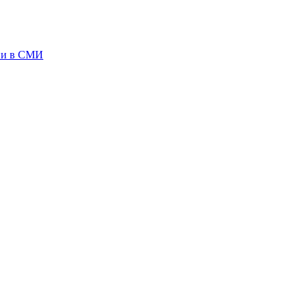
ии в СМИ