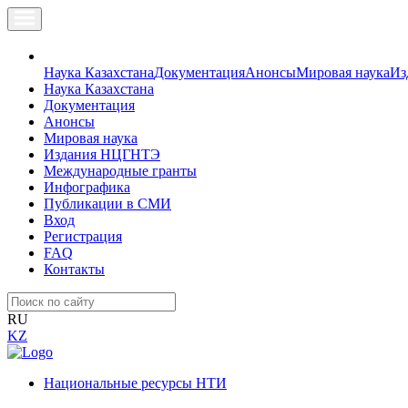
Наука Казахстана
Документация
Анонсы
Мировая наука
Из
Наука Казахстана
Документация
Анонсы
Мировая наука
Издания НЦГНТЭ
Международные гранты
Инфографика
Публикации в СМИ
Вход
Регистрация
FAQ
Контакты
RU
KZ
Национальные ресурсы НТИ