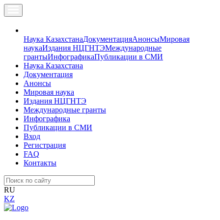
Наука Казахстана
Документация
Анонсы
Мировая
наука
Издания НЦГНТЭ
Международные
гранты
Инфографика
Публикации в СМИ
Наука Казахстана
Документация
Анонсы
Мировая наука
Издания НЦГНТЭ
Международные гранты
Инфографика
Публикации в СМИ
Вход
Регистрация
FAQ
Контакты
RU
KZ