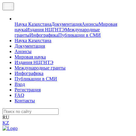
Наука Казахстана
Документация
Анонсы
Мировая
наука
Издания НЦГНТЭ
Международные
гранты
Инфографика
Публикации в СМИ
Наука Казахстана
Документация
Анонсы
Мировая наука
Издания НЦГНТЭ
Международные гранты
Инфографика
Публикации в СМИ
Вход
Регистрация
FAQ
Контакты
RU
KZ