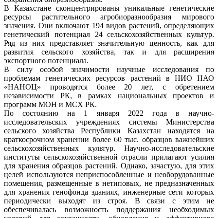
В Казахстане сконцентрированы уникальные генетические
ресурсы растительного агробиоразнообразия мирового
значения. Они включают 194 видов растений, определяющих
генетический потенциал 24 сельскохозяйственных культур.
Ряд из них представляет значительную ценность, как для
развития сельского хозяйства, так и для расширения
экспортного потенциала.
В силу особой значимости научные исследования по
проблемам генетических ресурсов растений в НИО НАО
«НАНОЦ» проводятся более 20 лет, с обретением
независимости РК, в рамках национальных проектов и
программ МОН и МСХ РК.
По состоянию на 1 января 2022 года в научно-
исследовательских учреждениях системы Министерства
сельского хозяйства Республики Казахстан находятся на
краткосрочном хранении более 60 тыс. образцов важнейших
сельскохозяйственных культур. Научно-исследовательские
институты сельскохозяйственной отрасли прилагают усилия
для хранения образцов растений. Однако, зачастую, для этих
целей используются неприспособленные и необорудованные
помещения, размещенные в нетиповых, не предназначенных
для хранения генофонда зданиях, инженерные сети которых
периодически выходят из строя. В связи с этим не
обеспечивалась возможность поддержания необходимых