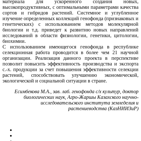
материала для ускоренного создания новых,
высокопродуктивных, с оптимальными параметрами качества
сортов и гибридов растений. Системное и углубленное
изучение определенных коллекций генофонда (признаковых и
генетических) с использованием методов молекулярной
биологии и т.д. приведет к развитию новых направлений
исследований в области физиологии, генетики, цитологии,
биохимии.
С использованием имеющегося генофонда в республике
селекционная работа проводится в более чем 21 научной
организации. Реализация данного проекта в перспективе
позволит повысить эффективность производства и экспорта
с.-х. продукции за счет повышения эффективности селекции
растений, способствовать улучшению экономической,
экологической и социальной ситуации в стране.
Есимбекова М.А., зав. лаб. генофонда с/х культур, доктор
биологических наук, Агро-Жаршы Казахского научно-
исследовательского института земледелия и
растениеводства (КазНИИЗиР)