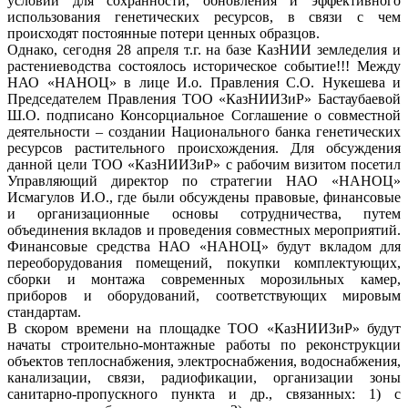
условий для сохранности, обновления и эффективного
использования генетических ресурсов, в связи с чем
происходят постоянные потери ценных образцов.
Однако, сегодня 28 апреля т.г. на базе КазНИИ земледелия и
растениеводства состоялось историческое событие!!! Между
НАО «НАНОЦ» в лице И.о. Правления С.О. Нукешева и
Председателем Правления ТОО «КазНИИЗиР» Бастаубаевой
Ш.О. подписано Консорциальное Соглашение о совместной
деятельности – создании Национального банка генетических
ресурсов растительного происхождения. Для обсуждения
данной цели ТОО «КазНИИЗиР» с рабочим визитом посетил
Управляющий директор по стратегии НАО «НАНОЦ»
Исмагулов И.О., где были обсуждены правовые, финансовые
и организационные основы сотрудничества, путем
объединения вкладов и проведения совместных мероприятий.
Финансовые средства НАО «НАНОЦ» будут вкладом для
переоборудования помещений, покупки комплектующих,
сборки и монтажа современных морозильных камер,
приборов и оборудований, соответствующих мировым
стандартам.
В скором времени на площадке ТОО «КазНИИЗиР» будут
начаты строительно-монтажные работы по реконструкции
объектов теплоснабжения, электроснабжения, водоснабжения,
канализации, связи, радиофикации, организации зоны
санитарно-пропускного пункта и др., связанных: 1) с