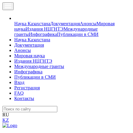
Наука Казахстана
Документация
Анонсы
Мировая
наука
Издания НЦГНТЭ
Международные
гранты
Инфографика
Публикации в СМИ
Наука Казахстана
Документация
Анонсы
Мировая наука
Издания НЦГНТЭ
Международные гранты
Инфографика
Публикации в СМИ
Вход
Регистрация
FAQ
Контакты
RU
KZ