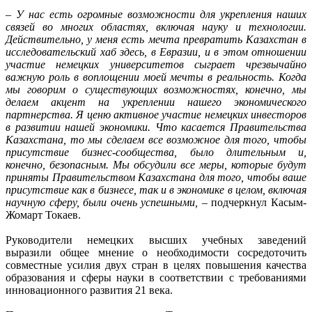
–
У нас есть огромные возможности для укрепления наших
связей во многих областях, включая науку и технологии.
Действительно, у меня есть мечта превратить Казахстан в
исследовательский хаб здесь, в Евразии, и в этом отношении
участие немецких университетов сыграет чрезвычайно
важную роль в воплощении моей мечты в реальность. Когда
мы говорим о существующих возможностях, конечно, мы
делаем акцент на укреплении нашего экономического
партнерства. Я ценю активное участие немецких инвесторов
в развитии нашей экономики. Что касается Правительства
Казахстана, то мы сделаем все возможное для того, чтобы
присутствие бизнес-сообщества, было длительным и,
конечно, безопасным. Мы обсудили все меры, которые будут
приняты Правительством Казахстана для того, чтобы ваше
присутствие как в бизнесе, так и в экономике в целом, включая
научную сферу, были очень успешными,
– подчеркнул Касым-
Жомарт Токаев.
Руководители немецких высших учебных заведений
выразили общее мнение о необходимости сосредоточить
совместные усилия двух стран в целях повышения качества
образования и сферы науки в соответствии с требованиями
инновационного развития 21 века.