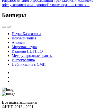
Разработан многопрофильный тренажерный комплекс
обслуживания авиационной транспортной техники.
Баннеры
Наука Казахстана
Документация
Анонсы
Мировая наука
Издания НЦГНТЭ
Международные гранты
Инфографика
Публикации в СМИ
Все права защищены
©ННП 2013 - 2021