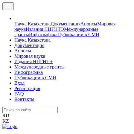
Наука Казахстана
Документация
Анонсы
Мировая
наука
Издания НЦГНТЭ
Международные
гранты
Инфографика
Публикации в СМИ
Наука Казахстана
Документация
Анонсы
Мировая наука
Издания НЦГНТЭ
Международные гранты
Инфографика
Публикации в СМИ
Вход
Регистрация
FAQ
Контакты
RU
KZ